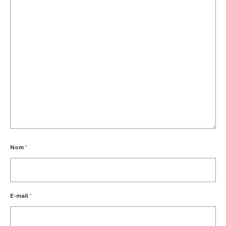
Nom
*
E-mail
*