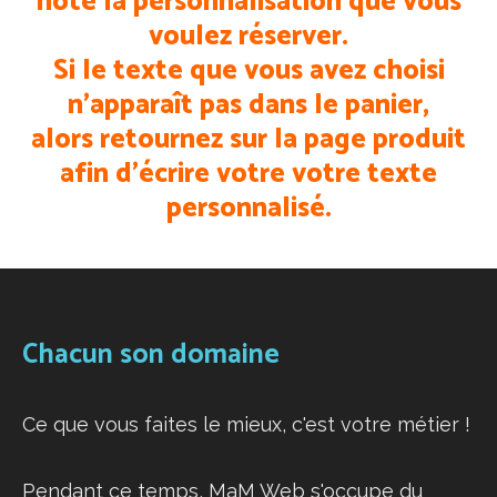
noté la personnalisation que vous
voulez réserver.
Si le texte que vous avez choisi
n’apparaît pas dans le panier,
alors retournez sur la page produit
afin d’écrire votre votre texte
personnalisé.
Chacun son domaine
Ce que vous faites le mieux, c'est votre métier !
Pendant ce temps, MaM Web s'occupe du