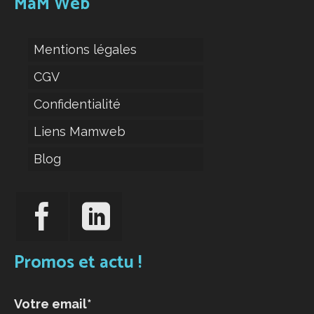
MaM Web
Mentions légales
CGV
Confidentialité
Liens Mamweb
Blog
Promos et actu !
Votre email*