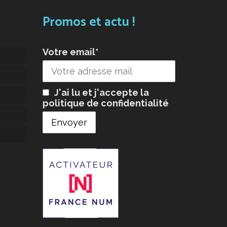
Promos et actu !
Votre email*
J'ai lu et j'accepte la
politique de confidentialité