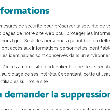
informations
esures de sécurité pour préserver la sécurité de v
es pages de notre site web pour protéger les informa
rs ligne. Seuls les personnes qui ont besoin d’effec
e) ont accès aux informations personnelles identifiabl
les identifiables sont conservés dans un environne
l’accès à notre site et identifient les visiteurs régu
 et au ciblage de ses intérêts. Cependant, cette utili
tifiables sur notre site.
u demander la suppressio
 fournissez pour vous envoyer des informations et m