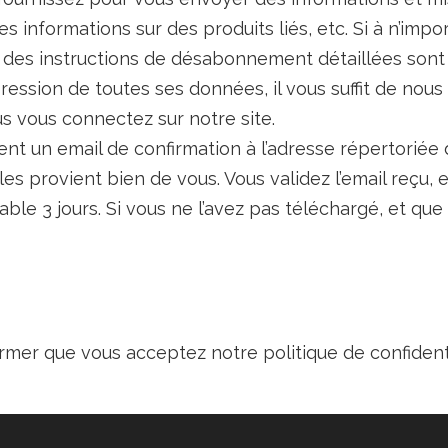
s informations sur des produits liés, etc. Si à n’im
s, des instructions de désabonnement détaillées sont
ssion de toutes ses données, il vous suffit de nou
us vous connectez sur notre site.
un email de confirmation à l’adresse répertoriée dan
 provient bien de vous. Vous validez l’email reçu, 
ble 3 jours. Si vous ne l’avez pas téléchargé, et que l
firmer que vous acceptez notre politique de confidenti