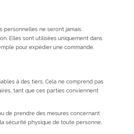
ns personnelles ne seront jamais
on. Elles sont utilisées uniquement dans
exemple pour expédier une commande.
iables à des tiers. Cela ne comprend pas
aires, tant que ces parties conviennent
r ou de prendre des mesures concernant
 la sécurité physique de toute personne,