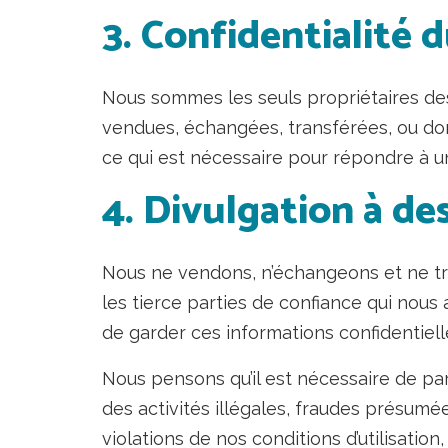
3. Confidentialité
Nous sommes les seuls propriétaires des 
vendues, échangées, transférées, ou don
ce qui est nécessaire pour répondre à
4. Divulgation à des
Nous ne vendons, n’échangeons et ne tra
les tierce parties de confiance qui nous
de garder ces informations confidentiell
Nous pensons qu’il est nécessaire de pa
des activités illégales, fraudes présumé
violations de nos conditions d’utilisation,