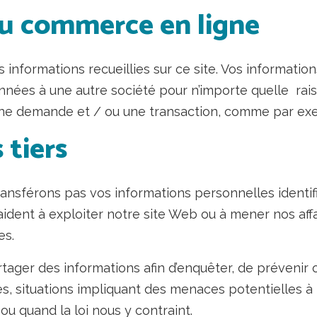
 du commerce en ligne
informations recueillies sur ce site. Vos informatio
nées à une autre société pour n’importe quelle rais
 une demande et / ou une transaction, comme par 
 tiers
nsférons pas vos informations personnelles identif
 aident à exploiter notre site Web ou à mener nos aff
es.
rtager des informations afin d’enquêter, de préveni
es, situations impliquant des menaces potentielles à
 ou quand la loi nous y contraint.