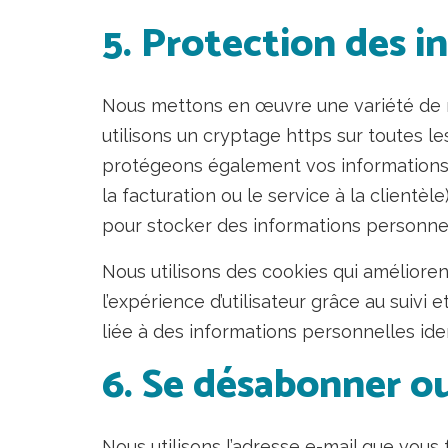
5. Protection des 
Nous mettons en œuvre une variété de m
utilisons un cryptage https sur toutes l
protégeons également vos informations ho
la facturation ou le service à la clientèl
pour stocker des informations personnel
Nous utilisons des cookies qui améliorent 
l’expérience d’utilisateur grâce au suivi
liée à des informations personnelles iden
6. Se désabonner o
Nous utilisons l’adresse e-mail que vous