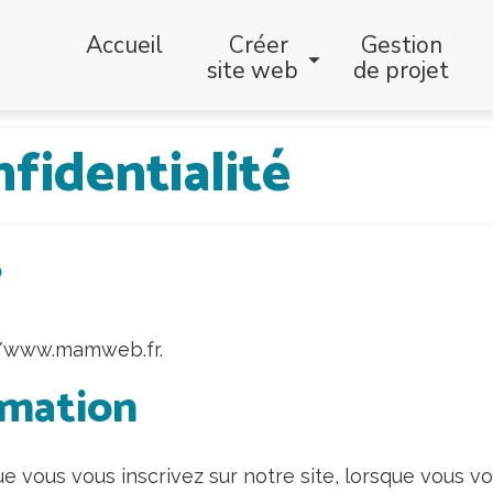
Accueil
Créer
Gestion
site web
de projet
nfidentialité
?
://www.mamweb.fr.
ormation
e vous vous inscrivez sur notre site, lorsque vous v