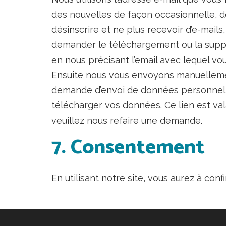
des nouvelles de façon occasionnelle, de
désinscrire et ne plus recevoir d’e-mail
demander le téléchargement ou la suppre
en nous précisant l’email avec lequel vo
Ensuite nous vous envoyons manuellement 
demande d’envoi de données personnelles
télécharger vos données. Ce lien est vala
veuillez nous refaire une demande.
7. Consentement
En utilisant notre site, vous aurez à con