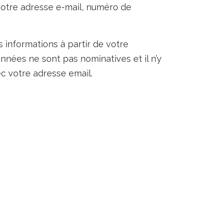
 votre adresse e-mail, numéro de
 informations à partir de votre
onnées ne sont pas nominatives et il n’y
ec votre adresse email.