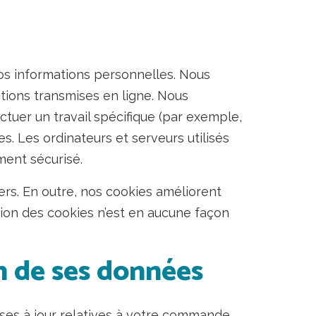
os informations personnelles. Nous
tions transmises en ligne. Nous
tuer un travail spécifique (par exemple,
es. Les ordinateurs et serveurs utilisés
ment sécurisé.
liers. En outre, nos cookies améliorent
sation des cookies n’est en aucune façon
n de ses données
ises à jour relatives à votre commande,