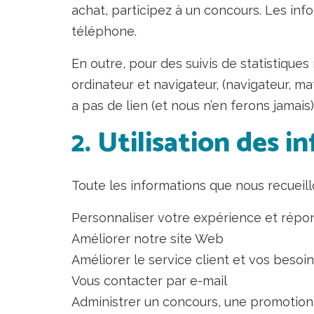
achat, participez à un concours. Les in
téléphone.
En outre, pour des suivis de statistiqu
ordinateur et navigateur, (navigateur, ma
a pas de lien (et nous n’en ferons jamai
2. Utilisation des 
Toute les informations que nous recueill
Personnaliser votre expérience et répon
Améliorer notre site Web
Améliorer le service client et vos besoi
Vous contacter par e-mail
Administrer un concours, une promotion