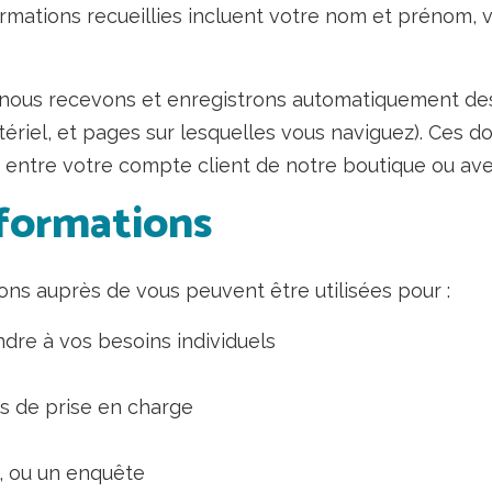
formations recueillies incluent votre nom et prénom,
es nous recevons et enregistrons automatiquement des
tériel, et pages sur lesquelles vous naviguez). Ces d
s) entre votre compte client de notre boutique ou av
informations
ons auprès de vous peuvent être utilisées pour :
dre à vos besoins individuels
ns de prise en charge
, ou un enquête