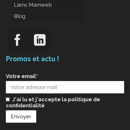
Liens Mamweb
Blog
Promos et actu !
Votre email*
J'ai lu et j'accepte la
politique de
confidentialité