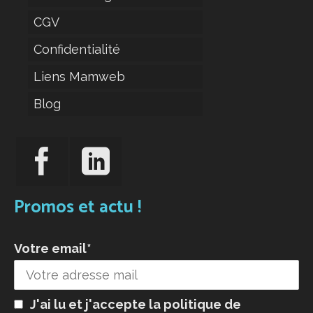
CGV
Confidentialité
Liens Mamweb
Blog
Promos et actu !
Votre email*
J'ai lu et j'accepte la
politique de