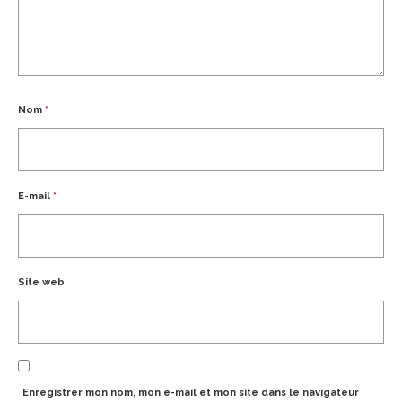
Nom
*
E-mail
*
Site web
Enregistrer mon nom, mon e-mail et mon site dans le navigateur