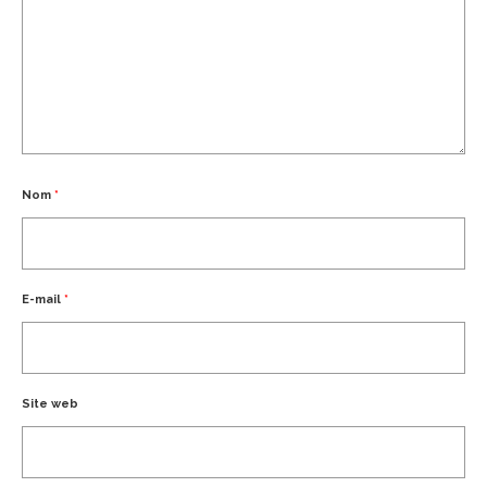
Nom
*
E-mail
*
Site web