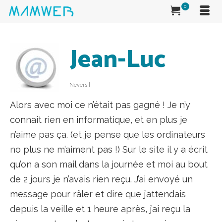
0
Jean-Luc
Nevers |
Alors avec moi ce n’était pas gagné ! Je n’y
connait rien en informatique, et en plus je
n’aime pas ça. (et je pense que les ordinateurs
no plus ne m’aiment pas !) Sur le site il y a écrit
qu’on a son mail dans la journée et moi au bout
de 2 jours je n’avais rien reçu. J’ai envoyé un
message pour râler et dire que j’attendais
depuis la veille et 1 heure après, j’ai reçu la