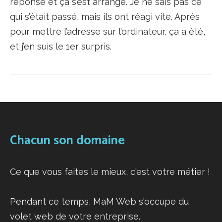
réponse et ça s’est arrangé. Je ne sais pas ce
qui s’était passé, mais ils ont réagi vite. Après
pour mettre l’adresse sur l’ordinateur, ça a été,
et j’en suis le 1er surpris.
Chacun son domaine
Ce que vous faites le mieux, c'est votre métier !
Pendant ce temps, MaM Web s'occupe du
volet web de votre entreprise.