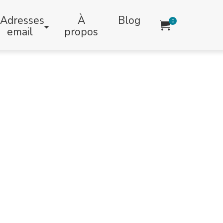
Adresses
À
Blog
0
email
propos