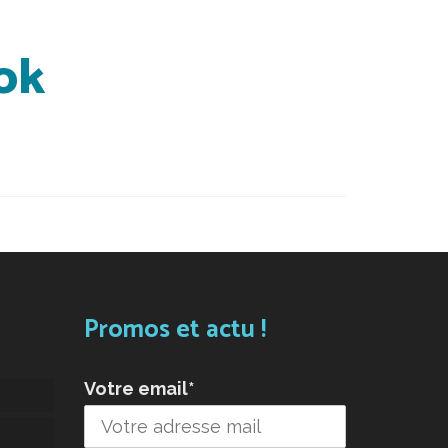
ok
Promos et actu !
Votre email*