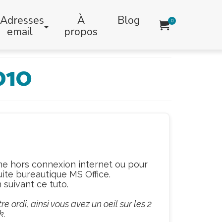
Adresses
À
Blog
0
email
propos
010
ême hors connexion internet ou pour
suite bureautique MS Office.
 suivant ce tuto.
e ordi, ainsi vous avez un oeil sur les 2
k.