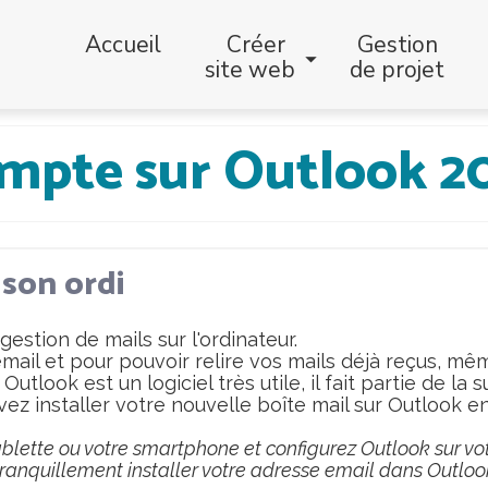
Accueil
Créer
Gestion
site web
de projet
compte sur Outlook 2
 son ordi
estion de mails sur l'ordinateur.
email et pour pouvoir relire vos mails déjà reçus, m
utlook est un logiciel très utile, il fait partie de la 
vez installer votre nouvelle boîte mail sur Outlook en
tablette ou votre smartphone et configurez Outlook sur votr
anquillement installer votre adresse email dans Outloo