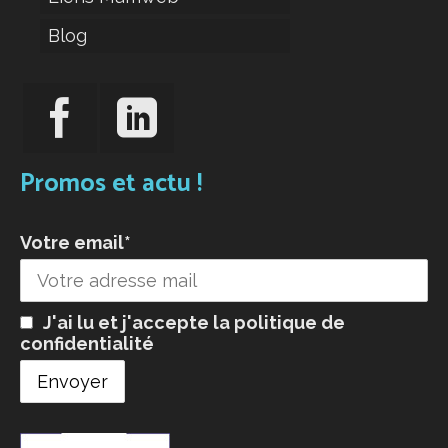
Blog
Promos et actu !
Votre email*
J'ai lu et j'accepte la
politique de
confidentialité