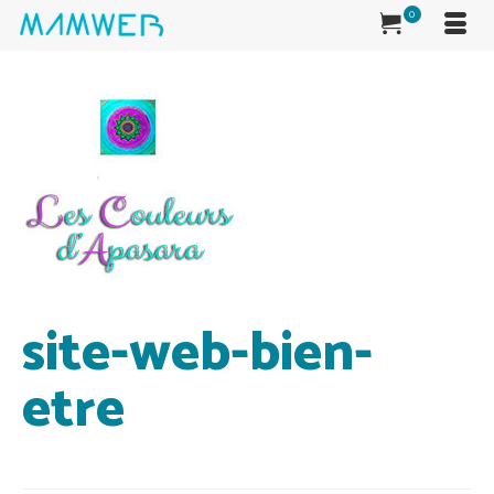
0
site-web-bien-
etre