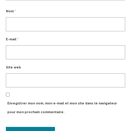
Nom
*
E-mail
*
Site web
Enregistrer mon nom, mon e-mail et mon site dans le navigateur
pour mon prochain commentaire.