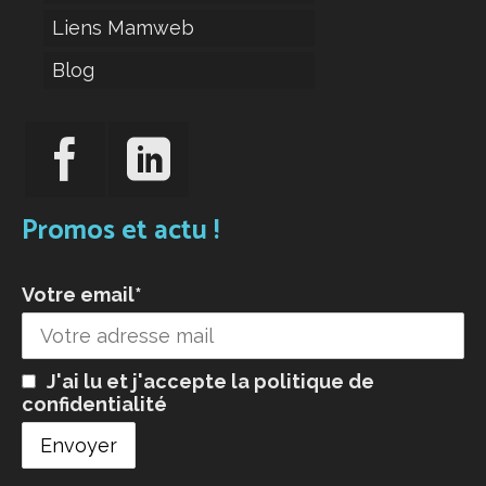
Liens Mamweb
Blog
Promos et actu !
Votre email*
J'ai lu et j'accepte la
politique de
confidentialité